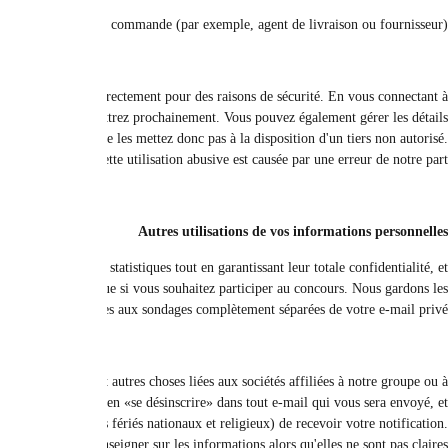
Nous pouvons donner votre nom et 
Nous pouvons être en mesure de stocker des détails sur votre commande actue
votre compte sur le site, vous pouvez consulter les informations et les dé
de votre adresse. Vous devez également vous engager à respecter une confide
Nous n'assumons aucune responsabi
Nous pouvons utiliser vos informations personnelles dans les sondages d'opin
vous avez le droit de les retirer à tout moment. Nous n'envoyons aucune
Nous pouvons envoyer des informations sur nous, ou sur le site ou nos autres si
nos partenaires. Si vous ne souhaitez pas obtenir ces informations supplémen
nous cesserons de vous envoyer ces informations dans les sept jours ouvrab