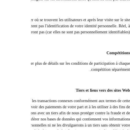
Nous pouvons utiliser certaines données, tout en préservant la vie privée et la co
ou les liens dans le courrier électronique pendant qu'ils s'abonnent pour le r
un tiers, par ex
Dans le cadre de toute compétition, nous utilisons les données pour info
Nous pouvons transférer vos informations à d'autres sociétés de notre 
politique de confidentialité. Par exemple, nous pouvons nous tourner vers
statistiques ou de recherche marketing ou pour aider notre équipe de service
réduire le risque de crédit. Dans le cas où notre entreprise ou une 
personnelles. En dehors de ce qui est indiqué dans la présente polit