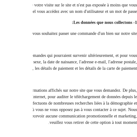
Vous pouvez naviguer sur le site sans avoir à fournir de données personnell
Nous collectons, stockons et traitons vos données nécessaires pour poursuivre 
fournir les services à notre disposition. Nous pouvons collecter des information
Nous utilisons les informations que vous fournissez pour nous permettre de t
nous utiliserons les informations que vous fournissez pour gérer votre comp
site, identifier les visiteurs du site, développer des conceptions et / ou du 
envoyons des informations utiles ou requises à l'utilisateur, par exemp
communiquons par e-mail pour vous fournir des détails sur d'autres prod