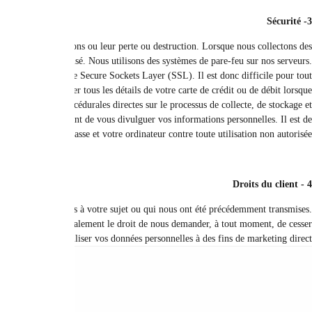
Nous utilisons des techniques et procédures de sécurité appropriées pour
données via le site Web, nous stockons vos informations personnelles d
Lorsque nous collectons des informations de carte de paiement par voie élect
pirate de décrypter vos informations, car nous ne pouvons garantir une pro
vous communiquez avec nous par voie électronique et sans cryptage. Nous mett
de divulgation de vos informations. Nos procédures de sécurité exigent que
Dans le cas où vous êtes préoccupé par vos données, vous avez le droit de
Vous avez le droit de nous demander de corriger toute erreur dans vos don